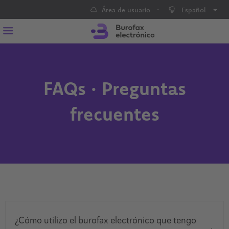
·
Área de usuario
Español
FAQs · Preguntas
frecuentes
¿Cómo utilizo el burofax electrónico que tengo