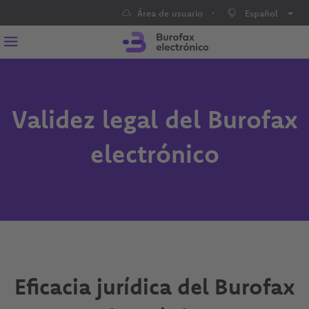
·
Área de usuario
Español
Validez legal del Burofax
electrónico
Eficacia jurídica del Burofax