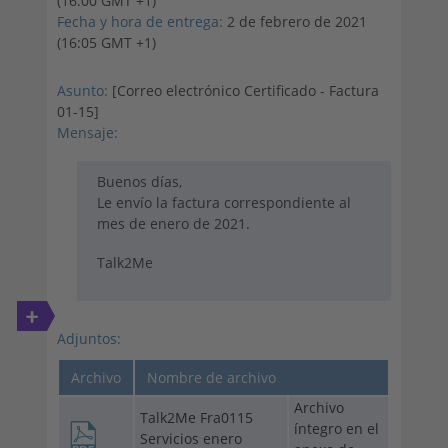
(16:00 GMT +1)
Fecha y hora de entrega:
2 de febrero de 2021
(16:05 GMT +1)
Asunto:
[Correo electrónico Certificado - Factura
01-15]
Mensaje:
Buenos días,
Le envío la factura correspondiente al
mes de enero de 2021.
Talk2Me
+
Adjuntos:
Archivo
Nombre de archivo
Archivo
Talk2Me Fra0115
íntegro en el
Servicios enero